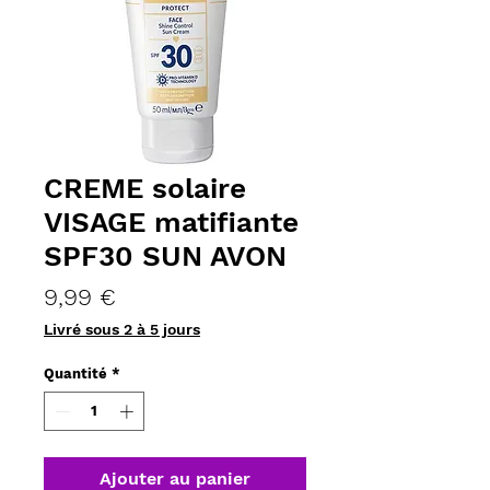
CREME solaire
VISAGE matifiante
SPF30 SUN AVON
Prix
9,99 €
Livré sous 2 à 5 jours
Quantité
*
Ajouter au panier