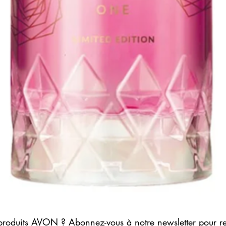
Aperçu rapide
produits AVON ? Abonnez-vous à notre newsletter pour r