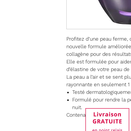
Profitez d’une peau ferme, 
nouvelle formule améliorée
collagène pour des résultats
Elle est formulée pour aider
d’élastine de votre peau de
La peau a l’air et se sent p
rayonnante en seulement 1
Testé dermatologiqueme
Formulé pour rendre la 
nuit.
Contenance 50ml