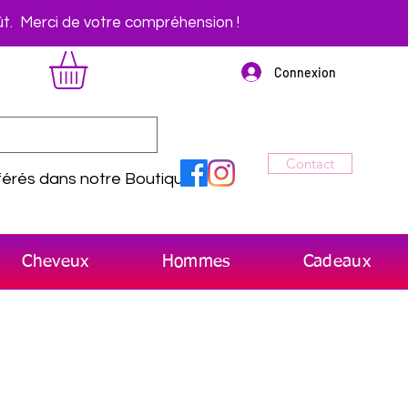
t. Merci de votre compréhension !
Connexion
Contact
érés dans notre Boutique
Cheveux
Hommes
Cadeaux