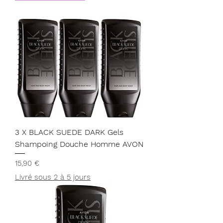
3 X BLACK SUEDE DARK Gels
Shampoing Douche Homme AVON
Prix
15,90 €
Livré sous 2 à 5 jours