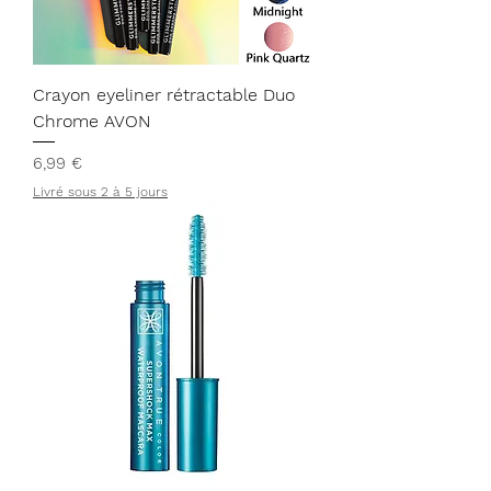
Crayon eyeliner rétractable Duo
Chrome AVON
Prix
6,99 €
Livré sous 2 à 5 jours