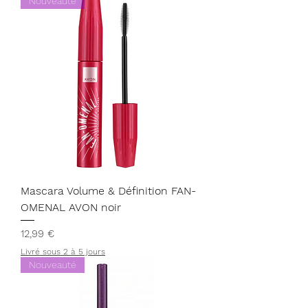
Nouveauté
Mascara Volume & Définition FAN-
OMENAL AVON noir
Prix
12,99 €
Livré sous 2 à 5 jours
Nouveauté