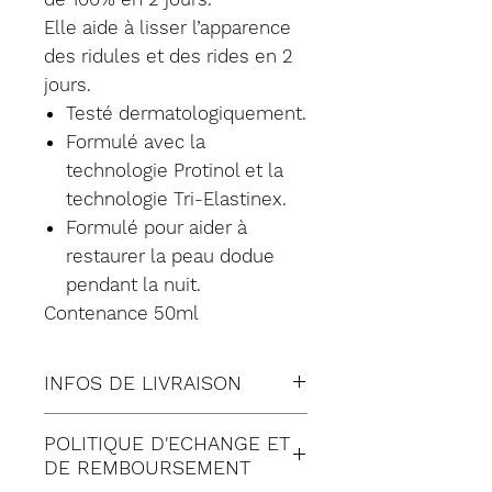
Elle aide à lisser l’apparence
des ridules et des rides en 2
jours.
Testé dermatologiquement.
Formulé avec la
technologie Protinol et la
technologie Tri-Elastinex.
Formulé pour aider à
restaurer la peau dodue
pendant la nuit.
Contenance 50ml
INFOS DE LIVRAISON
Tous nos envois sont fait en
POLITIQUE D'ECHANGE ET
suivi:
DE REMBOURSEMENT
Lettre suivie (à Domicile)