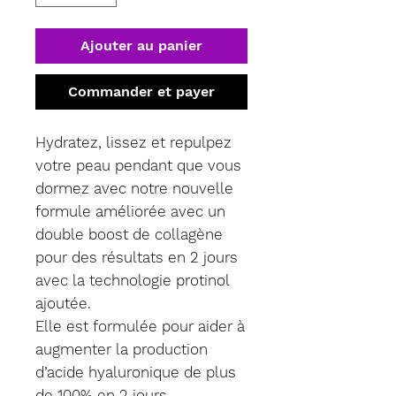
Ajouter au panier
Commander et payer
Hydratez, lissez et repulpez
votre peau pendant que vous
dormez avec notre nouvelle
formule améliorée avec un
double boost de collagène
pour des résultats en 2 jours
avec la technologie protinol
ajoutée.
Elle est formulée pour aider à
augmenter la production
d’acide hyaluronique de plus
de 100% en 2 jours.