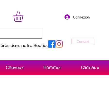
Connexion
Contact
érés dans notre Boutique
Cheveux
Hommes
Cadeaux