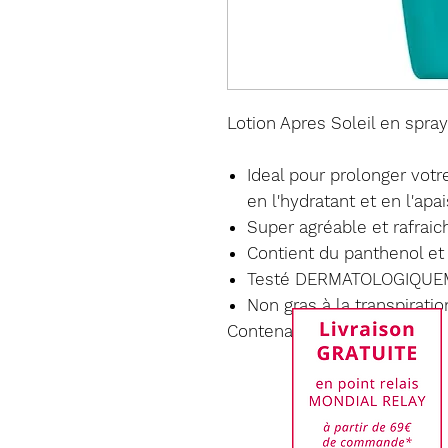
Lotion Apres Soleil en spr
Ideal pour prolonger vot
en l'hydratant et en l'apai
Super agréable et rafraic
Contient du panthenol et
Testé DERMATOLOGIQU
Non gras à la transpiratio
Contenance 150ml