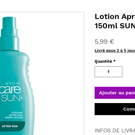
Lotion Apr
150ml SU
Prix
5,99 €
Livré sous 2 à 5 jou
Quantité
*
Ajouter au pan
Comm
INFOS DE LIVR