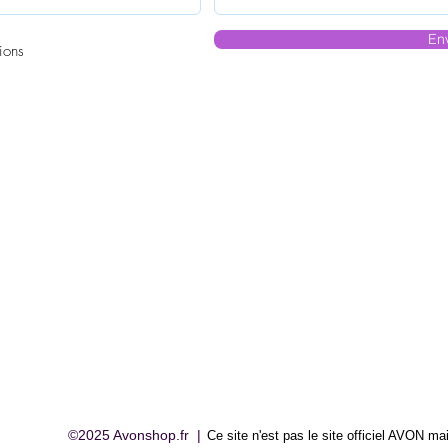
En
ions
©2025 Avonshop.fr |
Ce site n'est pas le site officiel AVON
mai