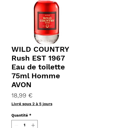
WILD COUNTRY
Rush EST 1967
Eau de toilette
75ml Homme
AVON
Prix
18,99 €
Livré sous 2 à 5 jours
Quantité
*