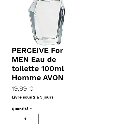
PERCEIVE For
MEN Eau de
toilette 100ml
Homme AVON
Prix
19,99 €
Livré sous 2 à 5 jours
Quantité
*