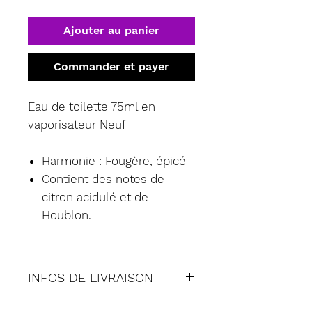
Ajouter au panier
Commander et payer
Eau de toilette 75ml en
vaporisateur Neuf
Harmonie : Fougère, épicé
Contient des notes de
citron acidulé et de
Houblon.
INFOS DE LIVRAISON
Tous nos envois sont fait en