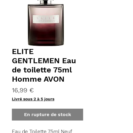
ELITE
GENTLEMEN Eau
de toilette 75ml
Homme AVON
Prix
16,99 €
Livré sous 2 à 5 jours
En rupture de stock
Eau de Toilette 75ml Neuf