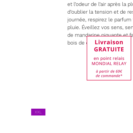
et l’odeur de l’air après la 
d’oublier la tension et de r
journée, respirez le parfum f
pluie. Éveillez vos sens, se
de mandarine piquante et fa
bois de cèdre.
XXL