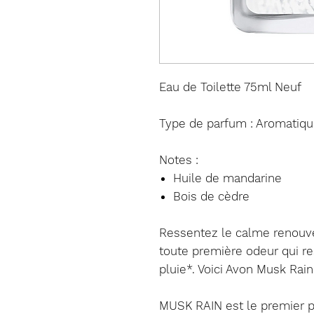
Eau de Toilette 75ml Neuf
Type de parfum : Aromatiqu
Notes :
Huile de mandarine
Bois de cèdre
Ressentez le calme renouve
toute première odeur qui ress
pluie*. Voici Avon Musk Rain
MUSK RAIN est l
e premier 