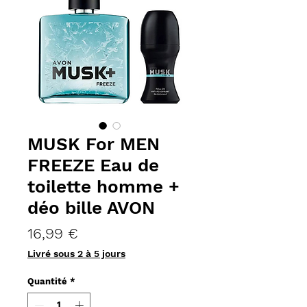
MUSK For MEN
FREEZE Eau de
toilette homme +
déo bille AVON
Prix
16,99 €
Livré sous 2 à 5 jours
Quantité
*