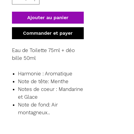
Ajouter au panier
Commander et payer
Eau de Toilette 75ml + déo
bille 50ml
Harmonie : Aromatique
Note de tête: Menthe
Notes de coeur : Mandarine
et Glace
Note de fond: Air
montagneux..