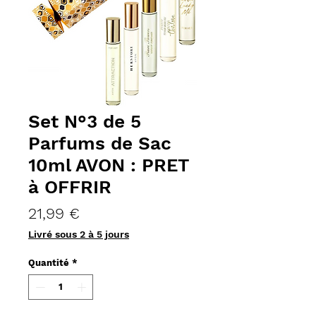
Set N°3 de 5
Parfums de Sac
10ml AVON : PRET
à OFFRIR
Prix
21,99 €
Livré sous 2 à 5 jours
Quantité
*