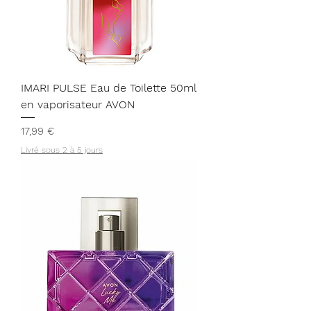
IMARI PULSE Eau de Toilette 50ml
en vaporisateur AVON
Prix
17,99 €
Livré sous 2 à 5 jours