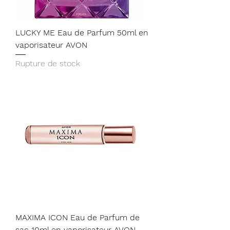
LUCKY ME Eau de Parfum 50ml en
vaporisateur AVON
Rupture de stock
MAXIMA ICON Eau de Parfum de
sac 10ml en vaporisateur AVON