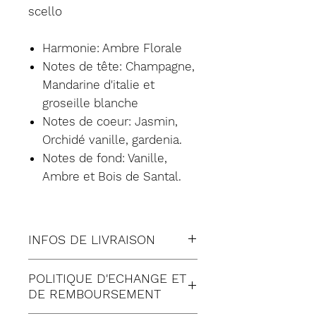
scello
Harmonie: Ambre Florale
Notes de tête: Champagne,
Mandarine d'italie et
groseille blanche
Notes de coeur: Jasmin,
Orchidé vanille, gardenia.
Notes de fond: Vanille,
Ambre et Bois de Santal.
INFOS DE LIVRAISON
Tous nos envois sont fait en
POLITIQUE D'ECHANGE ET
suivi:
DE REMBOURSEMENT
Lettre suivie (à Domicile)