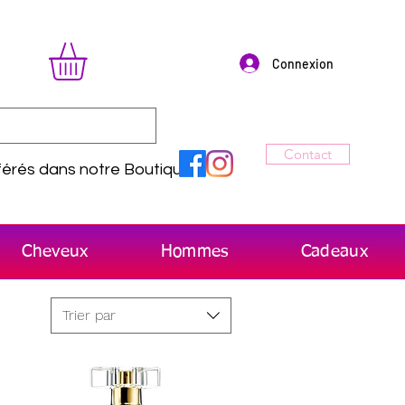
Connexion
Contact
érés dans notre Boutique
Cheveux
Hommes
Cadeaux
Trier par