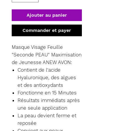
Ajouter au panier
Commander et payer
Masque Visage Feuille
"Seconde PEAU" Maximisation
de Jeunesse ANEW AVON:
Contient de l'acide
Hyaluronique, des algues
et des antioxydants
Fonctionne en 15 Minutes
Résultats immédiats après
une seule application
La peau devient ferme et
reposée
Convient aux peaux