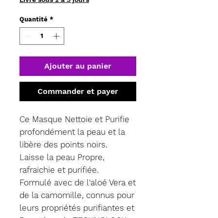
pour
1
Quantité
*
Litre
Ajouter au panier
Commander et payer
Ce Masque Nettoie et Purifie
profondément la peau et la
libère des points noirs.
Laisse la peau Propre,
rafraichie et purifiée.
Formulé avec de l'aloé Vera et
de la camomille, connus pour
leurs propriétés purifiantes et