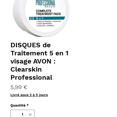
DISQUES de
Traitement 5 en 1
visage AVON :
Clearskin
Professional
Prix
5,99 €
Livré sous 2 à 5 jours
Quantité
*