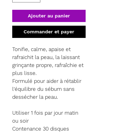
Ajouter au panier
Commander et payer
Tonifie, calme, apaise et
rafraichit la peau, la laissant
grinçante propre, rafraîchie et
plus lisse.
Formulé pour aider à rétablir
l'équilibre du sébum sans
dessécher la peau.
Utiliser 1 fois par jour matin
ou soir
Contenance 30 disques