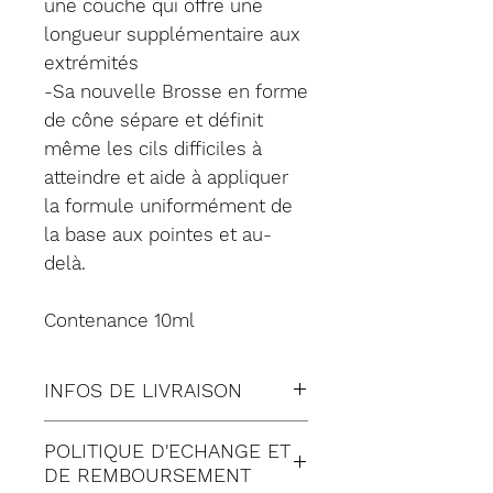
une couche qui offre une
longueur supplémentaire aux
extrémités
-Sa nouvelle Brosse en forme
de cône sépare et définit
même les cils difficiles à
atteindre et aide à appliquer
la formule uniformément de
la base aux pointes et au-
delà.
Contenance 10ml
INFOS DE LIVRAISON
Tous nos envois sont fait en
POLITIQUE D'ECHANGE ET
suivi:
DE REMBOURSEMENT