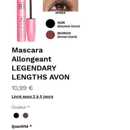
Mascara
Allongeant
LEGENDARY
LENGTHS AVON
Prix
10,99 €
Livré sous 2 à 5 jours
Couleur
*
Quantité
*