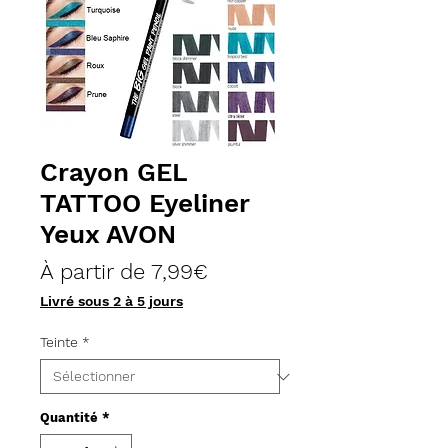
Crayon GEL
TATTOO Eyeliner
Yeux AVON
Prix
À partir de
7,99€
promotionnel
Livré sous 2 à 5 jours
Teinte
*
Quantité
*