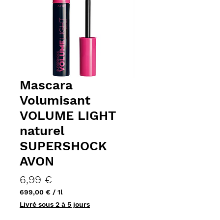
Mascara
Volumisant
VOLUME LIGHT
naturel
SUPERSHOCK
AVON
Prix
6,99 €
699,00 €
/
1l
699,00 €
Livré sous 2 à 5 jours
pour
1