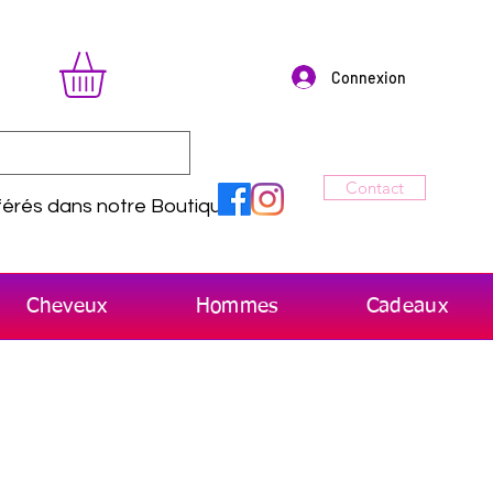
Connexion
Contact
érés dans notre Boutique
Cheveux
Hommes
Cadeaux