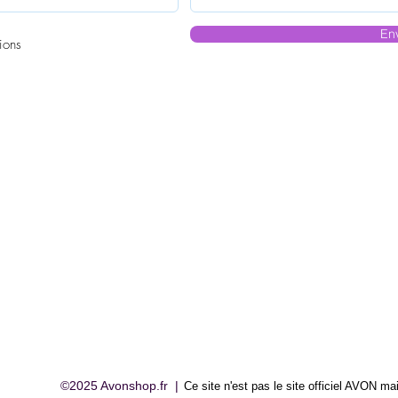
En
ions
©2025 Avonshop.fr |
Ce site n'est pas le site officiel AVON
mai