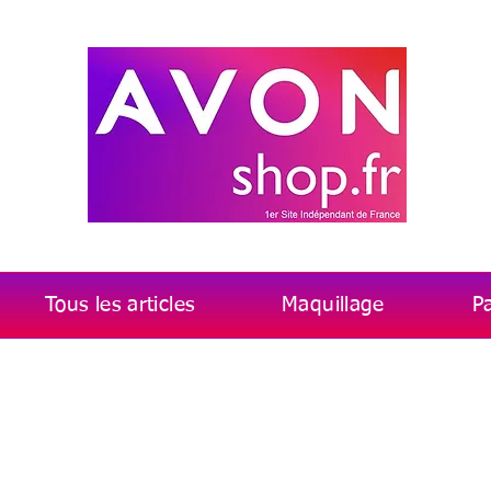
Tous les articles
Maquillage
P