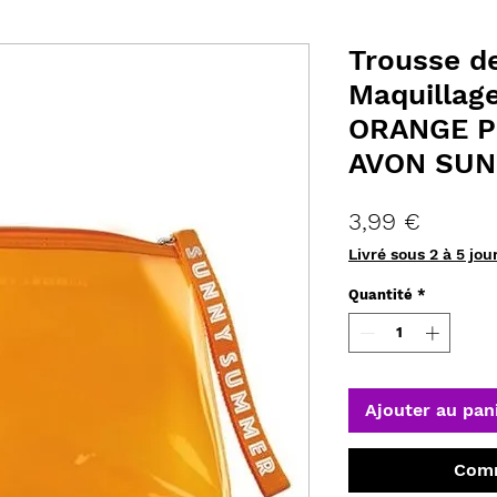
Trousse de
Maquillage
ORANGE P
AVON SU
Prix
3,99 €
Livré sous 2 à 5 jou
Quantité
*
Ajouter au pan
Comm