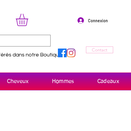
Connexion
Contact
érés dans notre Boutique
Cheveux
Hommes
Cadeaux