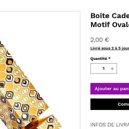
Boite Ca
Motif Ova
Prix
2,00 €
Livré sous 2 à 5 jou
Quantité
*
Ajouter au pan
Comm
INFOS DE LIVR