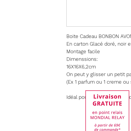
Boite Cadeau BONBON AVO
En carton Glacé doré, noir e
Montage facile
Dimenssions:
16X16X6,2cm
On peut y glisser un petit 
(Ex 1 parfum ou 1 creme ou 
Idéal pour emballer les prod