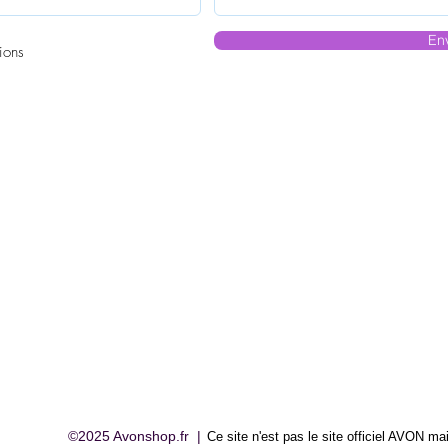
En
ions
©2025 Avonshop.fr |
Ce site n'est pas le site officiel AVON
mai