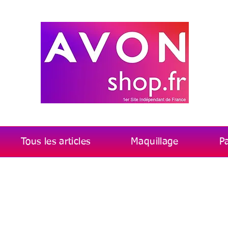
Tous les articles
Maquillage
P