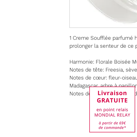
1 Creme Soufflée parfumé h
prolonger la senteur de ce p
Harmonie: Florale Boisée 
Notes de tête: Freesia, sève
Notes de cœur: fleur-oiseau
Madagascar, arbre à papillo
Notes de fond: Musc, bois d