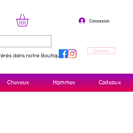
Connexion
Contact
érés dans notre Boutique
Cheveux
Hommes
Cadeaux