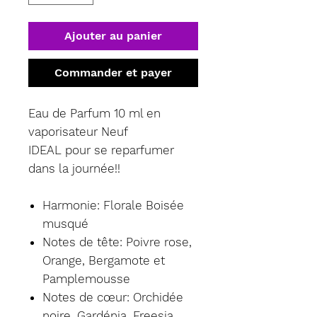
Ajouter au panier
Commander et payer
Eau de Parfum 10 ml en
vaporisateur Neuf
IDEAL pour se reparfumer
dans la journée!!
Harmonie: Florale Boisée
musqué
Notes de tête: Poivre rose,
Orange, Bergamote et
Pamplemousse
Notes de cœur: Orchidée
noire, Gardénia, Freesia,