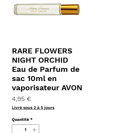
RARE FLOWERS
NIGHT ORCHID
Eau de Parfum de
sac 10ml en
vaporisateur AVON
Prix
4,95 €
Livré sous 2 à 5 jours
Quantité
*