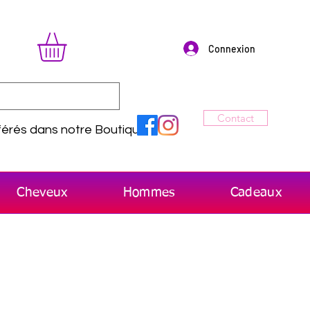
Connexion
Contact
érés dans notre Boutique
Cheveux
Hommes
Cadeaux