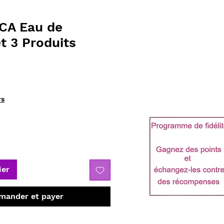
CA Eau de
et 3 Produits
rs
ier
ander et payer