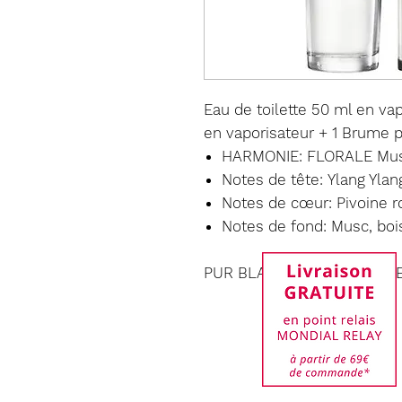
Eau de toilette 50 ml en vap
en vaporisateur + 1 Brume
HARMONIE: FLORALE Mu
Notes de tête: Ylang Ylan
Notes de cœur: Pivoine r
Notes de fond:
Musc, bois
PUR BLANCA: PURE, SIMPL