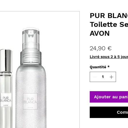
PUR BLAN
Toilette S
AVON
Prix
24,90 €
Livré sous 2 à 5 jou
Quantité
*
Ajouter au pan
Comm