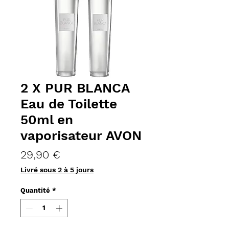
2 X PUR BLANCA
Eau de Toilette
50ml en
vaporisateur AVON
Prix
29,90 €
Livré sous 2 à 5 jours
Quantité
*