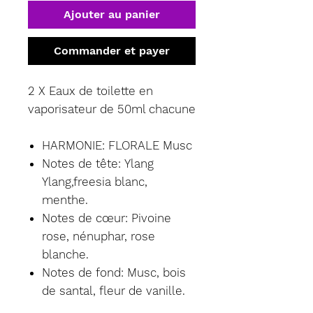
Ajouter au panier
Commander et payer
2 X Eaux de toilette en
vaporisateur de 50ml chacune
HARMONIE: FLORALE Musc
Notes de tête: Ylang
Ylang,freesia blanc,
menthe.
Notes de cœur: Pivoine
rose, nénuphar, rose
blanche.
Notes de fond:
Musc, bois
de santal, fleur de vanille.