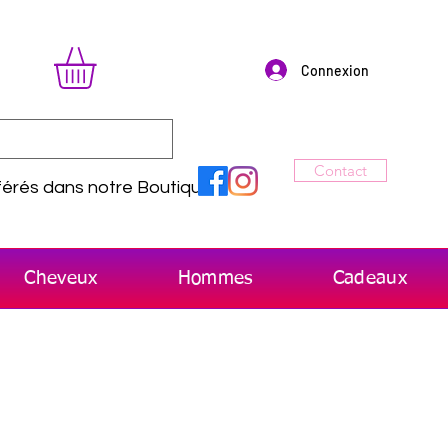
Connexion
Contact
érés dans notre Boutique
Cheveux
Hommes
Cadeaux