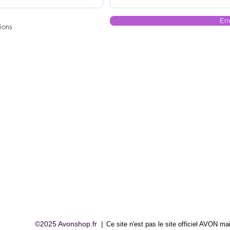
En
ions
©2025 Avonshop.fr |
Ce site n'est pas le site officiel AVON
mai