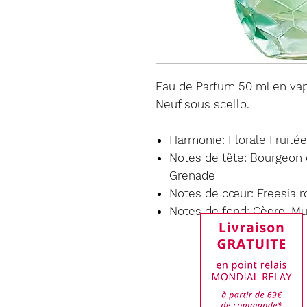
Eau de Parfum 50 ml en vap
Neuf sous scello.
Harmonie: Florale Fruitée
Notes de tête: Bourgeon 
Grenade
Notes de cœur: Freesia r
Notes de fond: Cèdre, M