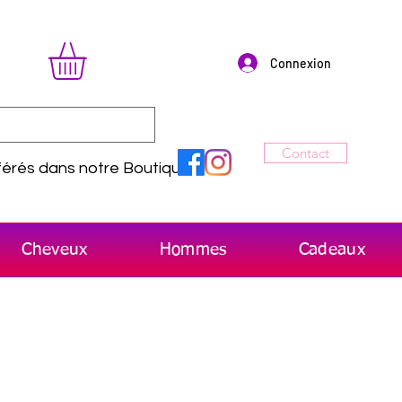
Connexion
Contact
érés dans notre Boutique
Cheveux
Hommes
Cadeaux