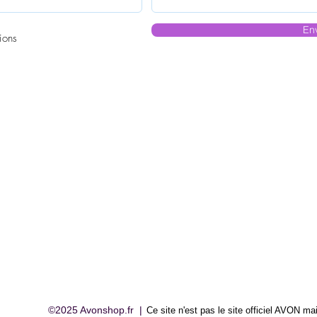
En
ions
©2025 Avonshop.fr |
Ce site n'est pas le site officiel AVON
mai