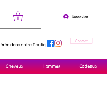
Connexion
Contact
érés dans notre Boutique
Cheveux
Hommes
Cadeaux