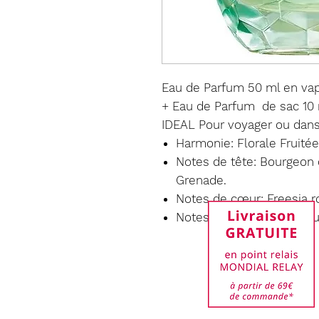
Eau de Parfum 50 ml en vapo
+ Eau de Parfum de sac 10 
IDEAL Pour voyager ou dans
Harmonie: Florale Fruitée
Notes de tête: Bourgeon 
Grenade.
Notes de cœur: Freesia ro
Notes de fond: Cèdre, M