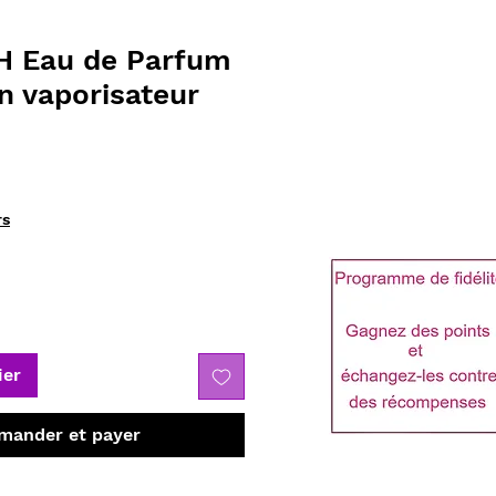
H Eau de Parfum
n vaporisateur
rs
ier
ander et payer