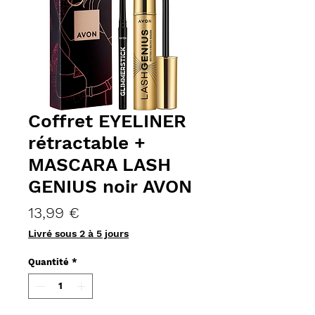
Coffret EYELINER
rétractable +
MASCARA LASH
GENIUS noir AVON
Prix
13,99 €
Livré sous 2 à 5 jours
Quantité
*