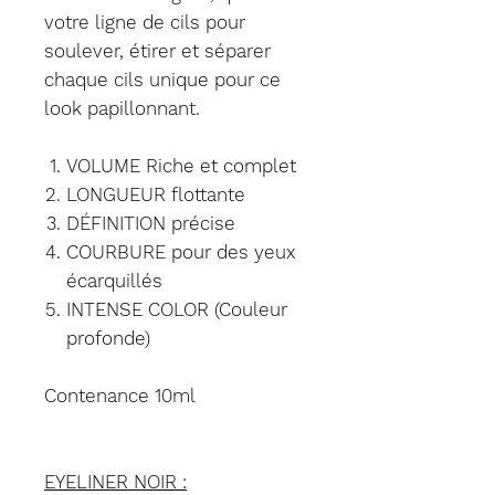
votre ligne de cils pour
soulever, étirer et séparer
chaque cils unique pour ce
look papillonnant. ‎
VOLUME‎‎ Riche et complet‎
‎LONGUEUR flottant‎e
‎DÉFINITION‎‎ précise‎
COURBURE pour des yeux
écarquillés‎
‎INTENSE COLOR (Couleur
profonde)
Contenance 10ml
EYELINER NOIR :