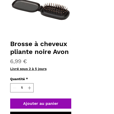
Brosse à cheveux
pliante noire Avon
Prix
6,99 €
Livré sous 2 à 5 jours
Quantité
*
Ajouter au panier