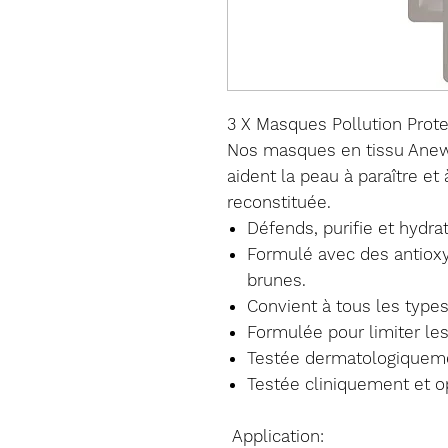
3 X Masques Pollution Prot
Nos masques en tissu Anew 
aident la peau à paraître et
reconstituée.
Défends, purifie et hydra
Formulé avec des antioxyd
brunes.
Convient à tous les type
Formulée pour limiter les
Testée dermatologiquem
Testée cliniquement et 
Application: