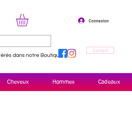
Connexion
Contact
érés dans notre Boutique
Cheveux
Hommes
Cadeaux