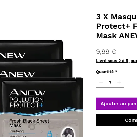
3 X Masqu
Protect+ 
Mask ANE
Prix
9,99 €
Livré sous 2 à 5 jou
Quantité
*
Ajouter au pan
Comm