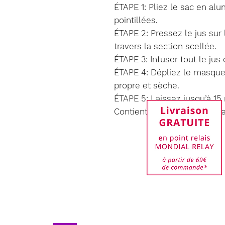
ÉTAPE 1: Pliez le sac en alu
pointillées.
ÉTAPE 2: Pressez le jus su
travers la section scellée.
ÉTAPE 3: Infuser tout le ju
ÉTAPE 4: Dépliez le masque
propre et sèche.
ÉTAPE 5: Laissez jusqu’à 15
Contient 3 Masques a usag