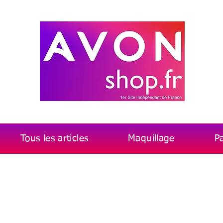
Tous les articles
Maquillage
P