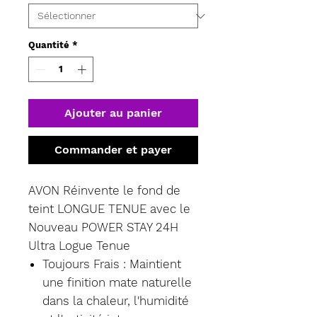
Quantité
*
Ajouter au panier
Commander et payer
AVON Réinvente le fond de
teint LONGUE TENUE avec le
Nouveau POWER STAY 24H
Ultra Logue Tenue
Toujours Frais : Maintient
une finition mate naturelle
dans la chaleur, l'humidité