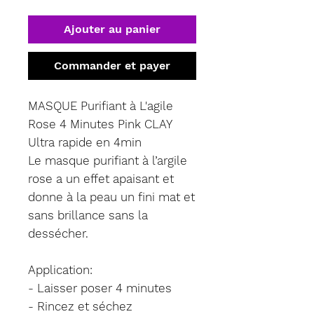
Ajouter au panier
Commander et payer
MASQUE Purifiant à L'agile
Rose 4 Minutes Pink CLAY
Ultra rapide en 4min
Le masque purifiant à l’argile
rose a un effet apaisant et
donne à la peau un fini mat et
sans brillance sans la
dessécher.
Application:
- Laisser poser 4 minutes
- Rincez et séchez