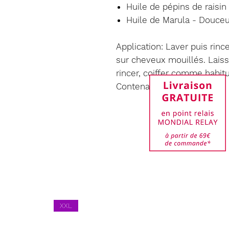
Huile de pépins de raisin
Huile de Marula - Douceu
Application: Laver puis rin
sur cheveux mouillés. Laiss
rincer, coiffer comme habit
Contenance 150ml
XXL