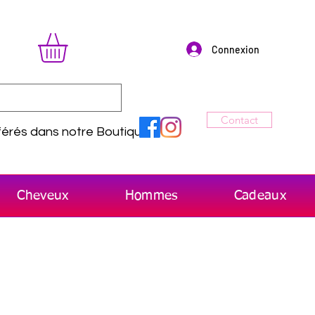
Connexion
Contact
érés dans notre Boutique
Cheveux
Hommes
Cadeaux