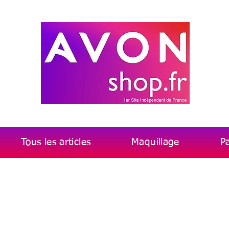
Tous les articles
Maquillage
P