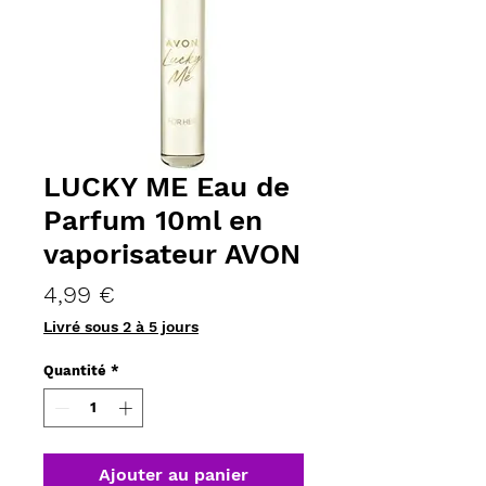
LUCKY ME Eau de
Parfum 10ml en
vaporisateur AVON
Prix
4,99 €
Livré sous 2 à 5 jours
Quantité
*
Ajouter au panier