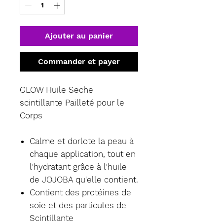
Ajouter au panier
Commander et payer
GLOW Huile Seche
scintillante Pailleté pour le
Corps
Calme et dorlote la peau à
chaque application, tout en
l'hydratant grâce à l'huile
de JOJOBA qu'elle contient.
Contient des protéines de
soie et des particules de
Scintillante