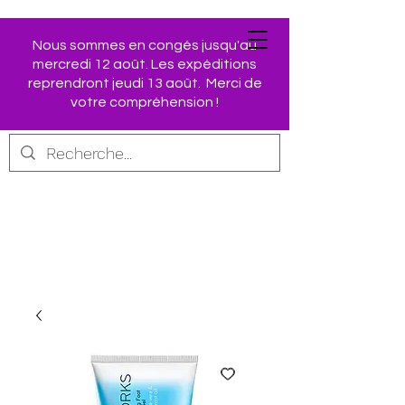
Nous sommes en congés jusqu'au
mercredi 12 août. Les expéditions
Retrouvez vos produits
reprendront jeudi 13 août. Merci de
AVON préférés dans
votre compréhension !
notre Boutique