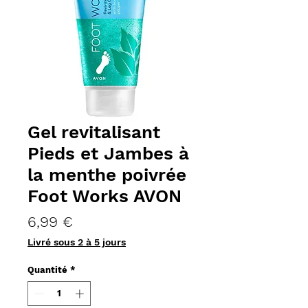
Gel revitalisant
Pieds et Jambes à
la menthe poivrée
Foot Works AVON
Prix
6,99 €
Livré sous 2 à 5 jours
Quantité
*