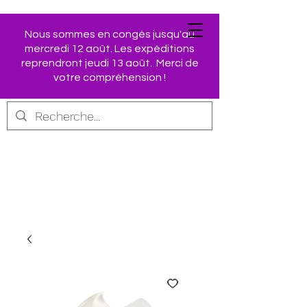
Nous sommes en congés jusqu'au
mercredi 12 août. Les expéditions
Retrouvez vos produits
reprendront jeudi 13 août. Merci de
AVON préférés dans
votre compréhension !
notre Boutique