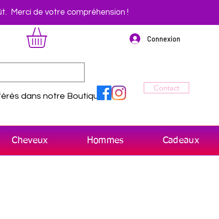
t. Merci de votre compréhension !
Connexion
Contact
érés dans notre Boutique
Cheveux
Hommes
Cadeaux