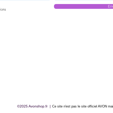
En
ions
©2025 Avonshop.fr |
Ce site n'est pas le site officiel AVON
mai