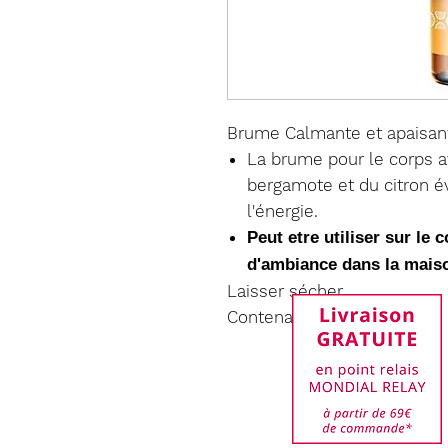
Brume Calmante et apaisa
La brume pour le corps av
bergamote et du citron é
l'énergie.‎
Peut etre utiliser sur le
d'ambiance dans la mai
Laisser sécher.
Contenance 100ml