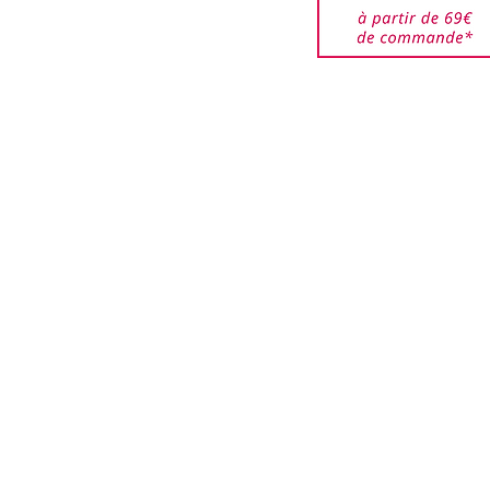
urnés pour éviter que ces
i que les boîtes ne soient
.