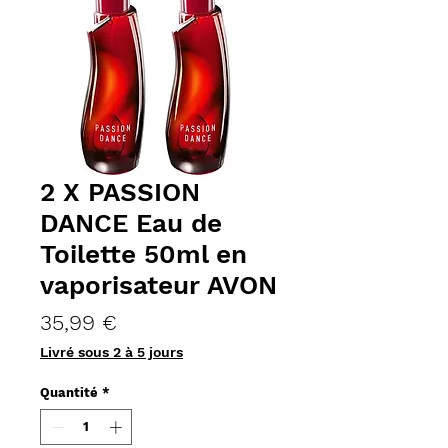
2 X PASSION
DANCE Eau de
Toilette 50ml en
vaporisateur AVON
Prix
35,99 €
Livré sous 2 à 5 jours
Quantité
*