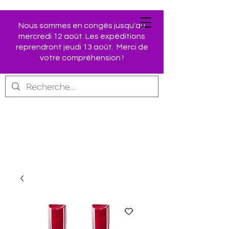
Nous sommes en congés jusqu'au
mercredi 12 août. Les expéditions
Retrouvez vos produits
reprendront jeudi 13 août. Merci de
AVON préférés dans
votre compréhension !
notre Boutique