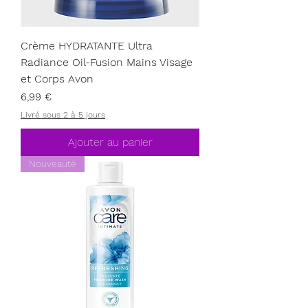
Crème HYDRATANTE Ultra
Radiance Oil-Fusion Mains Visage
et Corps Avon
Prix
6,99 €
Livré sous 2 à 5 jours
Ajouter au panier
Nouveauté