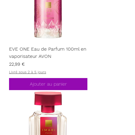
EVE ONE Eau de Parfum 100ml en
vaporisateur AVON
Prix
22,99 €
Livré sous 2 à 5 jours
Ajouter au panier