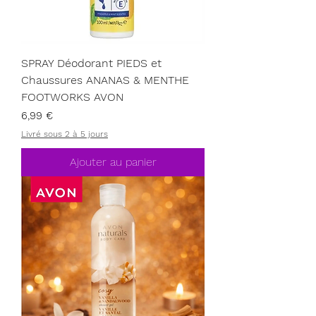
SPRAY Déodorant PIEDS et
Chaussures ANANAS & MENTHE
FOOTWORKS AVON
Prix
6,99 €
Livré sous 2 à 5 jours
Ajouter au panier