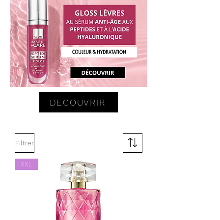
DECOUVRIR
Filtrer
XXL