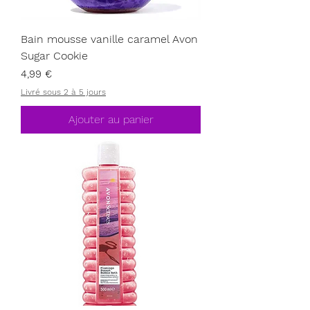
Bain mousse vanille caramel Avon
Sugar Cookie
Prix
4,99 €
Livré sous 2 à 5 jours
Ajouter au panier