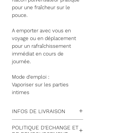
pour une fraîcheur sur le
pouce.
A emporter avec vous en
voyage ou en déplacement
pour un rafraîchissement
immédiat en cours de
journée.
Mode d'emploi :
Vaporiser sur les parties
intimes
INFOS DE LIVRAISON
Tous nos envois sont fait en
POLITIQUE D'ECHANGE ET
suivi: