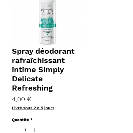
Spray déodorant
rafraîchissant
intime Simply
Delicate
Refreshing
Prix
4,00 €
Livré sous 2 à 5 jours
Quantité
*