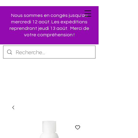
Nous sommes en congés jusqu'au
mercredi 12 août. Les expéditions
Retrouvez vos produits
reprendront jeudi 13 août. Merci de
AVON préférés dans
votre compréhension !
notre Boutique