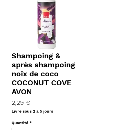
Shampoing &
après shampoing
noix de coco
COCONUT COVE
AVON
Prix
2,29 €
Livré sous 2 à 5 jours
Quantité
*