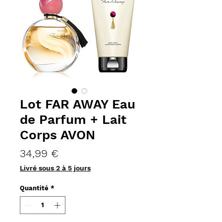
Lot FAR AWAY Eau
de Parfum + Lait
Corps AVON
Prix
34,99 €
Livré sous 2 à 5 jours
Quantité
*