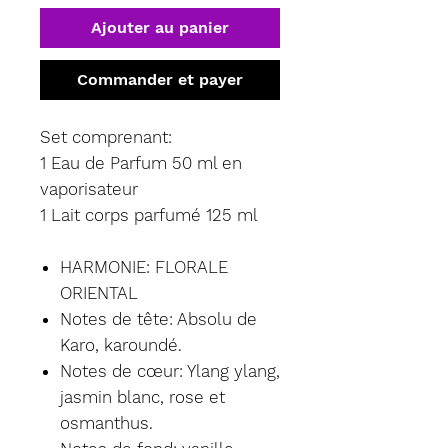
Ajouter au panier
Commander et payer
Set comprenant:
1 Eau de Parfum 50 ml en
vaporisateur
1 Lait corps parfumé 125 ml
HARMONIE: FLORALE
ORIENTAL
Notes de tête: Absolu de
Karo, karoundé.
Notes de cœur: Ylang ylang,
jasmin blanc, rose et
osmanthus.