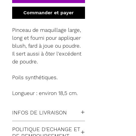
Commander et payer
Pinceau de maquillage large,
long et fourni pour appliquer
blush, fard à joue ou poudre.
Il sert aussi à ôter l'excédent
de poudre.
Poils synthétiques.
Longueur : environ 18,5 cm.
INFOS DE LIVRAISON
Tous nos envois sont fait en
POLITIQUE D'ECHANGE ET
suivi:
DE REMBOURSEMENT