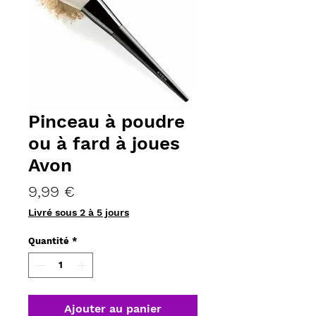
Pinceau à poudre
ou à fard à joues
Avon
Prix
9,99 €
Livré sous 2 à 5 jours
Quantité
*
Ajouter au panier