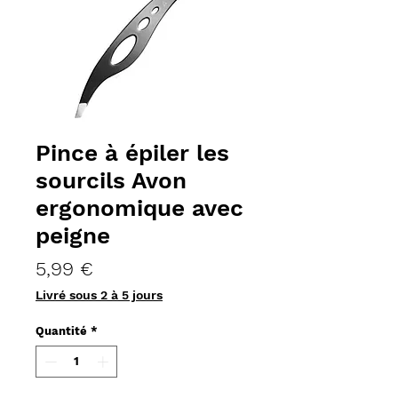
Pince à épiler les
sourcils Avon
ergonomique avec
peigne
Prix
5,99 €
Livré sous 2 à 5 jours
Quantité
*