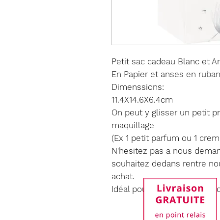
Petit sac cadeau Blanc et A
En Papier et anses en ruban
Dimenssions:
11.4X14.6X6.4cm
On peut y glisser un petit 
maquillage
(Ex 1 petit parfum ou 1 crem
N'hesitez pas a nous demand
souhaitez dedans rentre nou
achat.
Idéal pour emballer les prod