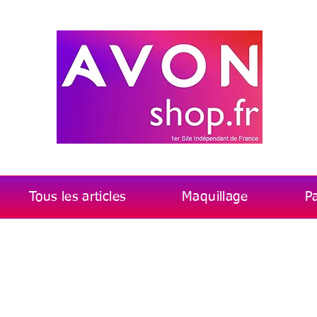
Tous les articles
Maquillage
P