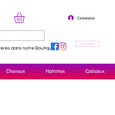
Connexion
Contact
érés dans notre Boutique
Cheveux
Hommes
Cadeaux