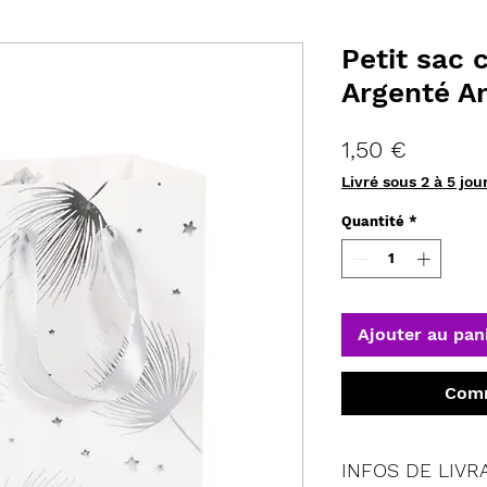
Petit sac 
Argenté A
Prix
1,50 €
Livré sous 2 à 5 jou
Quantité
*
Ajouter au pan
Comm
INFOS DE LIVR